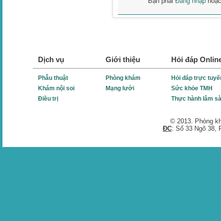
Bạn phải
Đăng nhập
hoặ
Dịch vụ
Giới thiệu
Hỏi đáp Onlin
Phẫu thuật
Phòng khám
Hỏi đáp trực tuyế
Khám nội soi
Mạng lưới
Sức khỏe TMH
Điều trị
Thực hành lâm s
© 2013. Phòng k
ĐC
: Số 33 Ngõ 38,