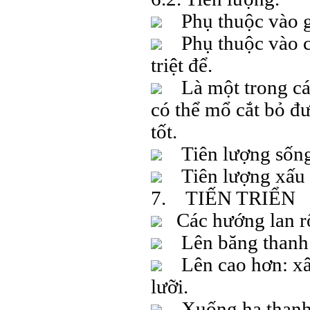
Phụ thuộc vào gi
Phụ thuộc vào ch
triệt để.
Là một trong các
có thể mổ cắt bỏ đư
tốt.
Tiên lượng sống 
Tiên lượng xấu kh
7. TIẾN TRIỂN
Các hướng lan rộ
Lên băng thanh 
Lên cao hơn: xâm
lưỡi.
Xuống hạ thanh 