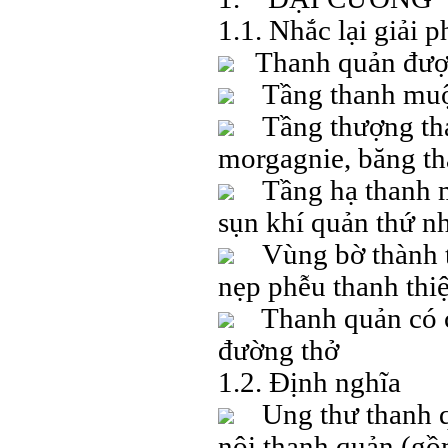
1.1. Nhắc lại giải p
Thanh quản được 
Tầng thanh muộn
Tầng thượng tha
morgagnie, băng tha
Tầng hạ thanh mô
sụn khí quản thứ nh
Vùng bờ thành th
nẹp phễu thanh thiệ
Thanh quản có cá
đường thở
1.2. Định nghĩa
Ung thư thanh quả
nội thanh quản (gồ