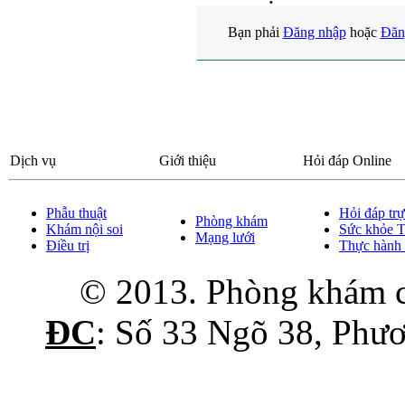
Bạn phải
Đăng nhập
hoặc
Đăn
Dịch vụ
Giới thiệu
Hỏi đáp Online
Phẫu thuật
Hỏi đáp trự
Phòng khám
Khám nội soi
Sức khỏe
Mạng lưới
Điều trị
Thực hành 
© 2013. Phòng khám 
ĐC
: Số 33 Ngõ 38, Phư