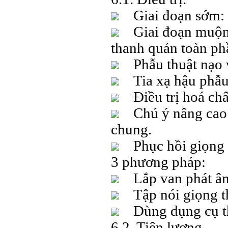
Giai đoạn sớm: C
Giai đoạn muộn: 
thanh quản toàn ph
Phẫu thuật nạo v
Tia xạ hậu phẫu
Điều trị hoá chấ
Chú ý nâng cao th
chung.
Phục hồi giọng n
3 phương pháp:
Lắp van phát âm 
Tập nói giọng t
Dùng dụng cụ th
6.2. Tiên lượng.