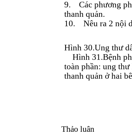
9. Các phương pháp
thanh quản.
10. Nêu ra 2 nội d
Hình 30.Ung thư dâ
Hình 31.Bệnh phẩ
toàn phần: ung thư 
thanh quản ở hai
Thảo luận