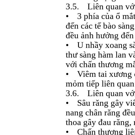
3.5. Liên quan vớ
• 3 phía của ổ mắt
đến các tế bào sàn
đều ảnh hưởng đến
• U nhầy xoang sà
thư sàng hàm lan v
với chấn thương mắt
• Viêm tai xương c
mỏm tiếp liên quan 
3.6. Liên quan vớ
• Sâu răng gây viê
nang chân răng đều
thoa gây đau răng,
• Chấn thương liê