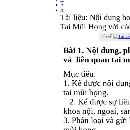
A
A
Tài liệu: Nội dung h
Tai Mũi Họng với c
Tải về
Bài 1. Nội dung, 
và liên quan tai 
Mục tiêu.
1. Kể được nội dun
tai mũi họng.
2. Kể được sự liên
khoa nội, ngoại, sản,
3. Phân loại và gử
mũi họng.