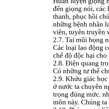
Huấn luyện giọng n
đến giọng nói, các 
thanh, phục hồi chứ
những bệnh nhân la
viên, tuyên truyền 
2.7. Tai mũi họng 
Các loại lao động c
chế độ độc hại cho 
2.8. Điện quang tr
Có những tư thế ch
2.9. Khứu giác học
ở nước ta chuyên n
trọng đúng mức. nh
môn này. Chúng ta p