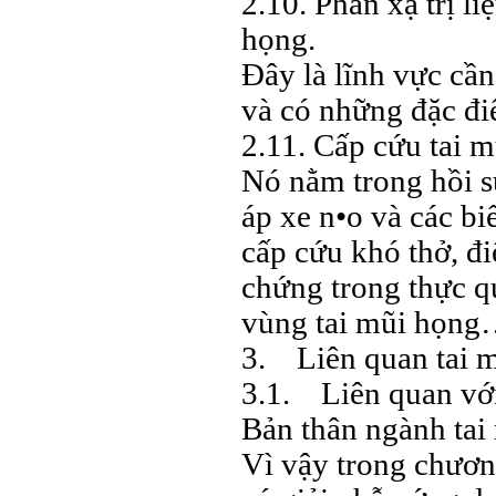
2.10. Phản xạ trị liệ
họng.
Đây là lĩnh vực cầ
và có những đặc đi
2.11. Cấp cứu tai 
Nó nằm trong hồi s
áp xe n•o và các bi
cấp cứu khó thở, đi
chứng trong thực q
vùng tai mũi họn
3. Liên quan tai m
3.1. Liên quan vớ
Bản thân ngành tai
Vì vậy trong chương