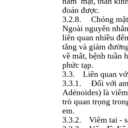
hàm mặt, thần kinh
đoán được.
3.2.8. Chóng mặt
Ngoài nguyên nhân c
liên quan nhiều đến
tăng và giảm đường 
về mắt, bệnh tuần 
phức tạp.
3.3. Liên quan vớ
3.3.1. Đối với am
Adénoides) là viêm
trò quan trọng tro
em.
3.3.2. Viêm tai - s