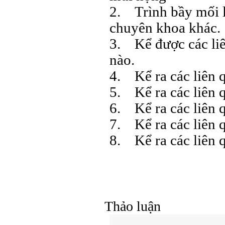
2. Trình bầy mối l
chuyên khoa khác.
3. Kể được các li
nào.
4. Kể ra các liên 
5. Kể ra các liên 
6. Kể ra các liên 
7. Kể ra các liên q
8. Kể ra các liên 
Thảo luận