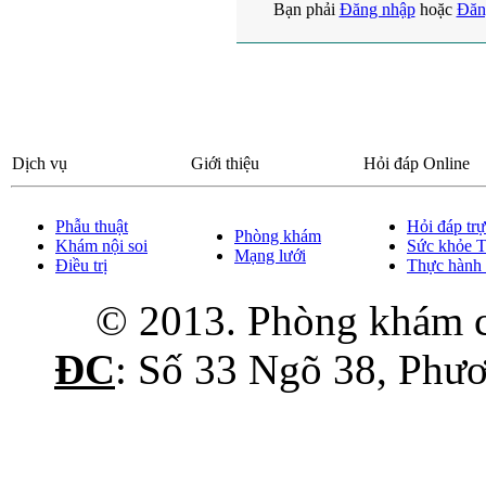
Bạn phải
Đăng nhập
hoặc
Đăn
Dịch vụ
Giới thiệu
Hỏi đáp Online
Phẫu thuật
Hỏi đáp trự
Phòng khám
Khám nội soi
Sức khỏe
Mạng lưới
Điều trị
Thực hành 
© 2013. Phòng khám 
ĐC
: Số 33 Ngõ 38, Phư