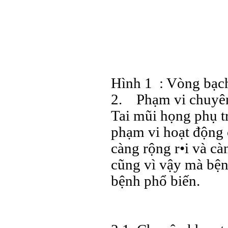
Hình 1 : Vòng bạc
2. Phạm vi chuyê
Tai mũi họng phụ t
phạm vi hoạt động 
càng rộng r•i và cà
cũng vì vậy mà bện
bệnh phổ biến.