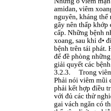
Những ổ viêm mạn 
amidan, viêm xoang
nguyên, kháng thể 
gây nên thấp khớp 
cấp. Những bệnh nh
xoang, sau khi đ• đ
bệnh trên tái phát.
để đề phòng những
giải quyết các bệnh
3.2.3. Trong viêm
Phải nói viêm mũi d
phải kết hợp điều t
với đủ các thử ngh
gai vách ngăn có t