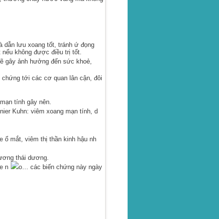
 dẫn lưu xoang tốt, tránh ứ đọng
nếu không được điều trị tốt.
ẽ gây ảnh hưởng đến sức khoẻ,
chứng tới các cơ quan lân cận, đôi
mạn tính gây nên.
ier Kuhn: viêm xoang mạn tính, d
ổ mắt, viêm thị thần kinh hậu nh
ương thái dương.
e n
o… các biến chứng này ngày