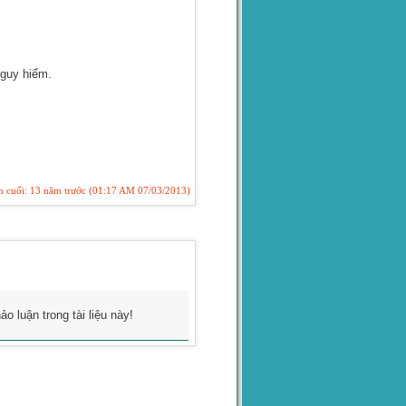
nguy hiểm.
ần cuối: 13 năm trước (01:17 AM 07/03/2013)
 luận trong tài liệu này!