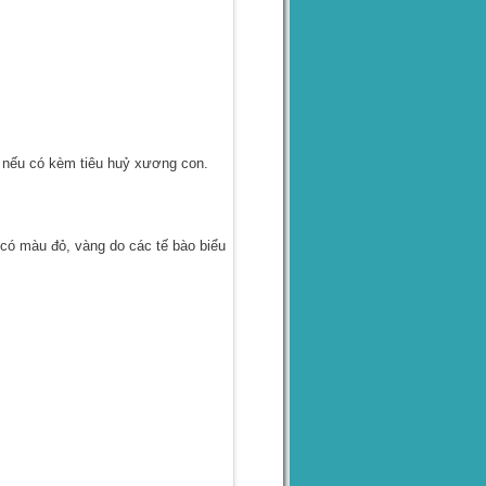
nếu có kèm tiêu huỷ xương con.
có màu đỏ, vàng do các tế bào biểu