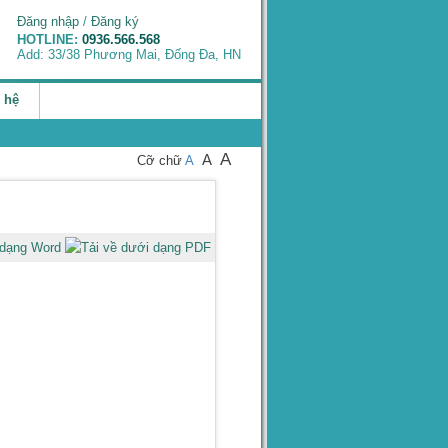
Đăng nhập
/
Đăng ký
HOTLINE:
0936.566.568
Add: 33/38 Phương Mai, Đống Đa, HN
 hệ
A
A
Cỡ chữ
A